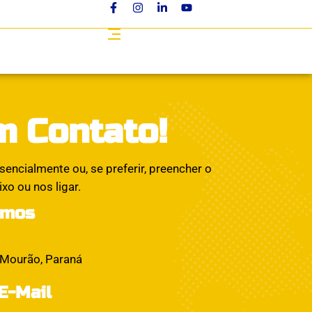
m Contato!
sencialmente ou, se preferir, preencher o
xo ou nos ligar.
amos
 Mourão, Paraná
E-Mail