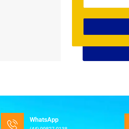
WhatsApp
(44) 99827-0138