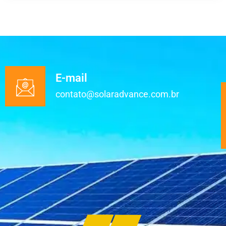
E-mail
contato@solaradvance.com.br