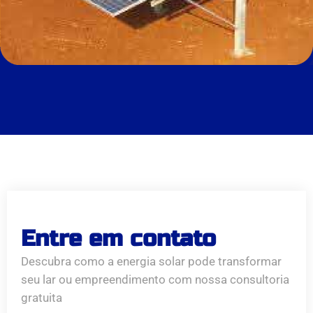
Entre em contato
Descubra como a energia solar pode transformar
seu lar ou empreendimento com nossa consultoria
gratuita