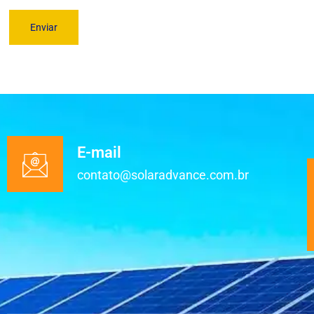
E-mail
contato@solaradvance.com.br