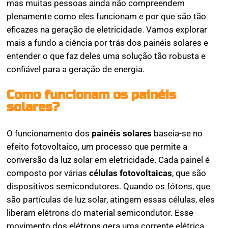
mas muitas pessoas ainda não compreendem
plenamente como eles funcionam e por que são tão
eficazes na geração de eletricidade. Vamos explorar
mais a fundo a ciência por trás dos painéis solares e
entender o que faz deles uma solução tão robusta e
confiável para a geração de energia.
Como funcionam os painéis
solares?
O funcionamento dos
painéis solares
baseia-se no
efeito fotovoltaico, um processo que permite a
conversão da luz solar em eletricidade. Cada painel é
composto por várias
células fotovoltaicas
, que são
dispositivos semicondutores. Quando os fótons, que
são partículas de luz solar, atingem essas células, eles
liberam elétrons do material semicondutor. Esse
movimento dos elétrons gera uma corrente elétrica