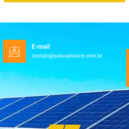
E-mail
contato@solaradvance.com.br