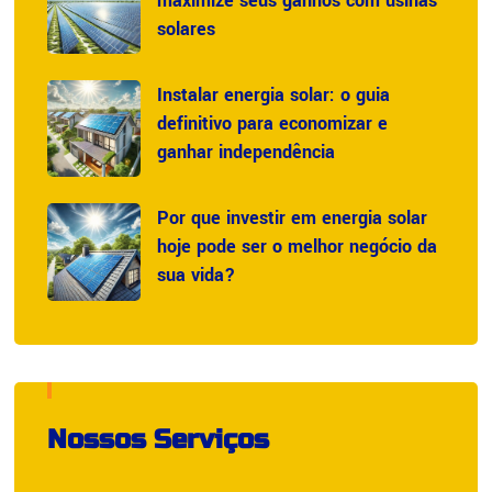
maximize seus ganhos com usinas
solares
Instalar energia solar: o guia
definitivo para economizar e
ganhar independência
Por que investir em energia solar
hoje pode ser o melhor negócio da
sua vida?
Nossos Serviços